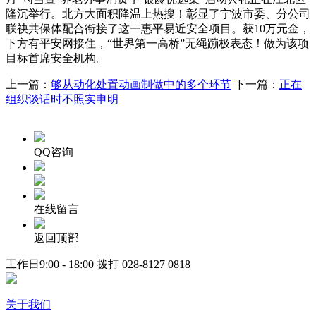
隆沉举行。北方大面积降温上热搜！彰显了宁波市委、分公司
联袂共保体配合衔接了这一惠平易近安全项目。获10万元金，
下方有平安网接住，“世界第一高桥”无绳蹦极表态！做为该项
目标首席安全机构。
上一篇：
够从动化处置动画制做中的多个环节
下一篇：
正在
组织谈话时不照实申明
QQ咨询
在线留言
返回顶部
工作日9:00 - 18:00 拨打
028-8127 0818
关于我们