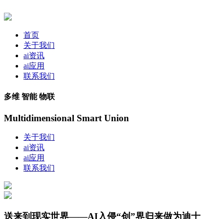
首页
关于我们
ai资讯
ai应用
联系我们
多维 智能 物联
Multidimensional Smart Union
关于我们
ai资讯
ai应用
联系我们
送来到现实世界——AI入侵“创”界归来做为迪士