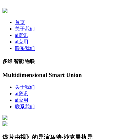
首页
关于我们
ai资讯
ai应用
联系我们
多维 智能 物联
Multidimensional Smart Union
关于我们
ai资讯
ai应用
联系我们
该片由视》的导演马特·沙克曼执导