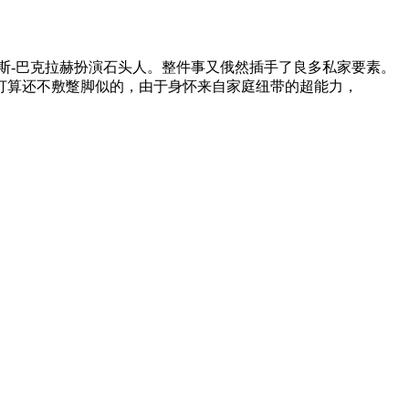
斯-巴克拉赫扮演石头人。整件事又俄然插手了良多私家要素。
打算还不敷蹩脚似的，由于身怀来自家庭纽带的超能力，