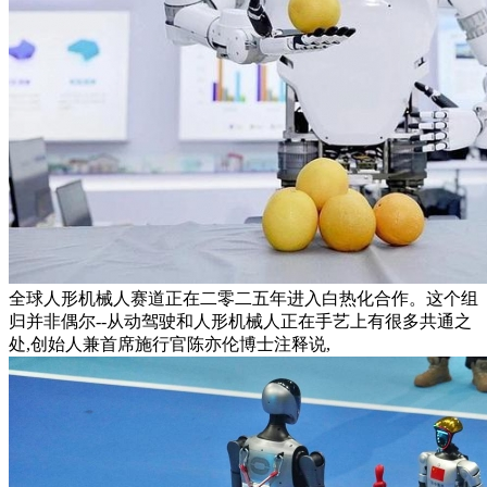
全球人形机械人赛道正在二零二五年进入白热化合作。这个组
归并非偶尔--从动驾驶和人形机械人正在手艺上有很多共通之
处,创始人兼首席施行官陈亦伦博士注释说,