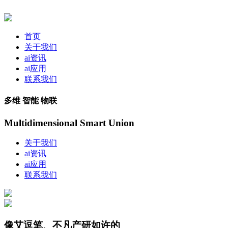
首页
关于我们
ai资讯
ai应用
联系我们
多维 智能 物联
Multidimensional Smart Union
关于我们
ai资讯
ai应用
联系我们
像艾逗笔、不凡产研如许的