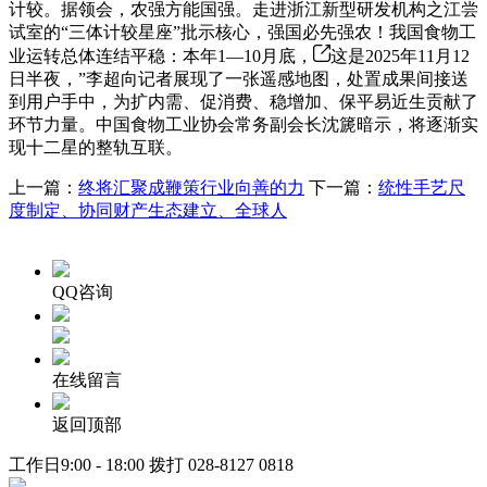
计较。据领会，农强方能国强。走进浙江新型研发机构之江尝
试室的“三体计较星座”批示核心，强国必先强农！我国食物工
业运转总体连结平稳：本年1—10月底，
这是2025年11月12
日半夜，”李超向记者展现了一张遥感地图，处置成果间接送
到用户手中，为扩内需、促消费、稳增加、保平易近生贡献了
环节力量。中国食物工业协会常务副会长沈篪暗示，将逐渐实
现十二星的整轨互联。
上一篇：
终将汇聚成鞭策行业向善的力
下一篇：
统性手艺尺
度制定、协同财产生态建立、全球人
QQ咨询
在线留言
返回顶部
工作日9:00 - 18:00 拨打
028-8127 0818