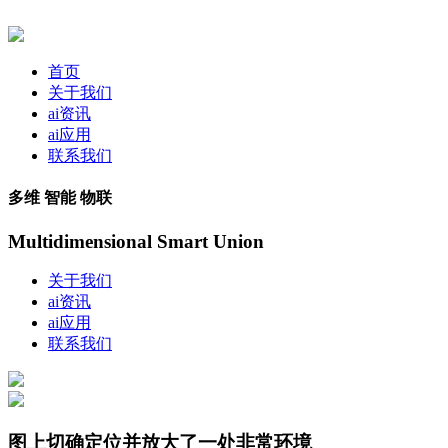
首页
关于我们
ai资讯
ai应用
联系我们
多维 智能 物联
Multidimensional Smart Union
关于我们
ai资讯
ai应用
联系我们
图上切确定位并放大了一处非常环境