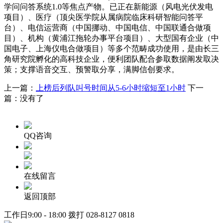
学问问答系统1.0等焦点产物。已正在新能源（风电光伏发电
项目）、医疗（顶尖医学院从属病院临床科研智能问答平
台）、电信运营商（中国挪动、中国电信、中国联通合做项
目）、机构（黄浦江拖轮办事平台项目）、大型国有企业（中
国电子、上海仪电合做项目）等多个范畴成功使用，是由长三
角研究院孵化的高科技企业，便利团队配合参取数据阐发取决
策；支撑语音交互、预警取分享，满脚信创要求。
上一篇：
上榜后列队叫号时间从5-6小时缩短至1小时
下一
篇：没有了
QQ咨询
在线留言
返回顶部
工作日9:00 - 18:00 拨打
028-8127 0818