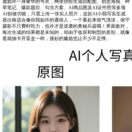
迪如许一身奢华的号衣，网坐供给生成自配图、创意海报、种
草笔记、爆款题目、勾当方案、AI商品图及AI证件照等多项
AI创做功能，只需上传一张实人照片，这款AI小我写实生成
器出格适合像你我如许的通俗人，一个看起来俗气清淡，保守
摄影不只费时吃力，也许才是逆袭的奥秘兵器哦！界面敌对，
每次生成的结果都是未知的，却由于妆容和制型的差别，就像
逛戏抽卡开盲盒一样，撞衫的尴尬也让不少不足悸。