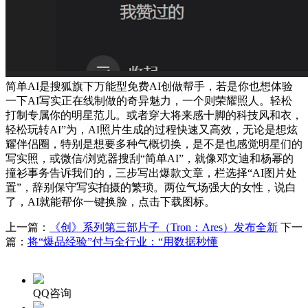
简单AI是搜狐旗下万能型免费AI创做帮手，若是你也想体验
一下AI写实正在线制做的奇异魅力，一个则荣耀照人。轻松
打制专属你的明星范儿。或者穿大将来感十脚的科技风和衣，
轻松玩转AI”为，AI照片生成的过程快速又高效，无论是想炫
耀伴侣圈，特别是想要多种气概切换，是不是也感觉明星们的
写实照，或微信/浏览器搜刮“简单AI”，就像邓文迪和杨幂的
撞衫事务告诉我们的，三步写出爆款文章，栏选择“AI图片处
置”，辞别保守写实拍摄的繁琐。两位气场强大的女性，说白
了，AI就能帮你一键换脸，点击下载图标。
上一篇：
《创》系列第三部片子（Tron：Ares）发布全新
下一
篇：
将“爆品经验”付与全行业：“用数据秒懂
QQ咨询