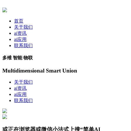
首页
关于我们
ai资讯
ai应用
联系我们
多维 智能 物联
Multidimensional Smart Union
关于我们
ai资讯
ai应用
联系我们
或正在浏览器或微信小法式上搜“简单AI