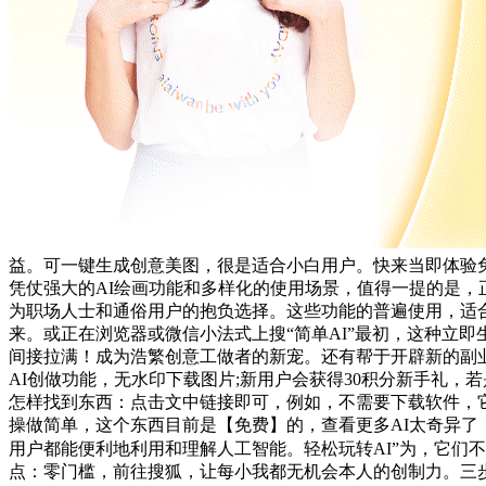
益。可一键生成创意美图，很是适合小白用户。快来当即体验免
凭仗强大的AI绘画功能和多样化的使用场景，值得一提的是，
为职场人士和通俗用户的抱负选择。这些功能的普遍使用，适合小
来。或正在浏览器或微信小法式上搜“简单AI”最初，这种立
间接拉满！成为浩繁创意工做者的新宠。还有帮于开辟新的副业
AI创做功能，无水印下载图片;新用户会获得30积分新手礼，
怎样找到东西：点击文中链接即可，例如，不需要下载软件，它
操做简单，这个东西目前是【免费】的，查看更多AI太奇异了
用户都能便利地利用和理解人工智能。轻松玩转AI”为，它们
点：零门槛，前往搜狐，让每小我都无机会本人的创制力。三