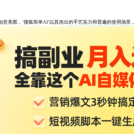
意美图，‘搜狐简单AI’以其杰出的手艺实力和普遍的使用场景