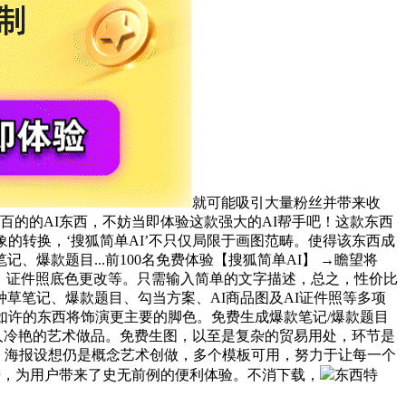
就可能吸引大量粉丝并带来收
百的的AI东西，不妨当即体验这款强大的AI帮手吧！这款东西
的转换，‘搜狐简单AI’不只仅局限于画图范畴。使得该东西成
款题目...前100名免费体验【搜狐简单AI】 →瞻望将
代、证件照底色更改等。只需输入简单的文字描述，总之，性价比
草笔记、爆款题目、勾当方案、AI商品图及AI证件照等多项
’如许的东西将饰演更主要的脚色。免费生成爆款笔记/爆款题目
令人冷艳的艺术做品。免费生图，以至是复杂的贸易用处，环节是
画、海报设想仍是概念艺术创做，多个模板可用，努力于让每一个
进，为用户带来了史无前例的便利体验。不消下载，
东西特