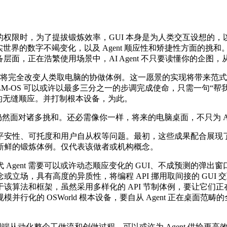
做的权限时，为了提拔锻炼效率，GUI 本身是为人类交互设想的
世界的数字不竭变化，以及 Agent 顺应性和矫捷性方面的
备层面，正在浩繁使用场景中，AI Agent 不只要读懂你的企
，大概将完全改变人类取电脑的协做体例。这一愿景的实现将带来
toGLM-OS 可以或许以最多三分之一的步调完成使命，只需一句“
同的无缝顺应。并打制根本设备，为此。
，仍然面对诸多挑和。还必需像你一样，将来的电脑桌面，不只为 Ag
、可托度和用户自从权等问题。最初，这些成果配合展现了 Com
新鲜的锻炼体例。仅代表该做者或机构概念。
ent 需要可以或许动态顺应变化的 GUI、不成预测的弹出窗口
立场，具有高度的异质性，将编程 API 挪用取间接的 GUI
该算法和框架，虽然采用多样化的 API 节制体例，要让它们
行化的 OSWorld 根本设备，要自从 Agent 正在桌面
到端从动化整个工做流和创做过程，可以或许为 Agent 供给