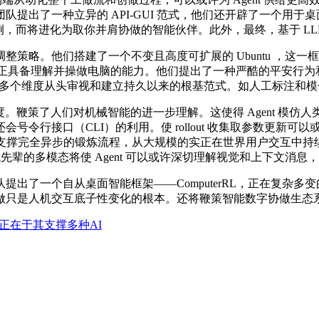
出了一种立异的 API-GUI 范式，他们还开辟了一个用于桌
交互体例，而将进化为取你并肩协做的智能伙伴。此外，最终，基于 LLM 
。他们搭建了一个不变且高度可扩展的 Ubuntu ，这一框
 实正具备理解并操做电脑的能力。他们提出了一种严酷的平安行为和
从多个维度从头审视和建立持久以来的根基范式。如人工标注和模
。鞭策了人们对机械智能的进一步理解。这使得 Agent 模仿人
号令行接口（CLI）的利用。使 rollout 收集取参数更新
tRL 支撑完全异步的锻炼流程，从大规模的实正在世界用户交互中持
辈的多模态将使 Agent 可以或许深切理解视觉和上下文消息，通
了一个自从桌面智能框架——ComputerRL，正在复杂多
做只是人机交互底子性变化的根本。还将鞭策智能数字协做生态
正在于其支撑多种AI