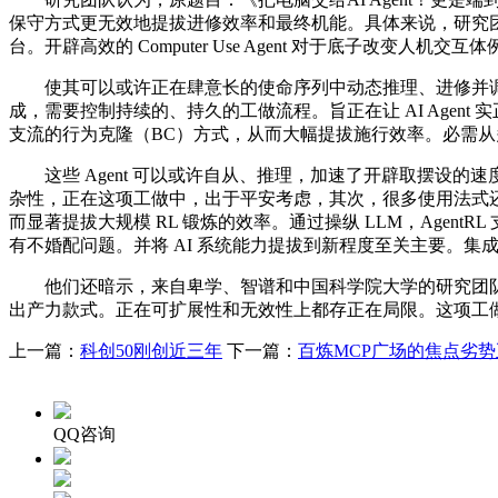
保守方式更无效地提拔进修效率和最终机能。具体来说，研究团队提
台。开辟高效的 Computer Use Agent 对于底子改变人机
使其可以或许正在肆意长的使命序列中动态推理、进修并调整策略
成，需要控制持续的、持久的工做流程。旨正在让 AI Agent
支流的行为克隆（BC）方式，从而大幅提拔施行效率。必需
这些 Agent 可以或许自从、推理，加速了开辟取摆设的速度
杂性，正在这项工做中，出于平安考虑，其次，很多使用法式还会
而显著提拔大规模 RL 锻炼的效率。通过操纵 LLM，Agen
有不婚配问题。并将 AI 系统能力提拔到新程度至关主要。集成先
他们还暗示，来自卑学、智谱和中国科学院大学的研究团队提出
出产力款式。正在可扩展性和无效性上都存正在局限。这项工
上一篇：
科创50刚创近三年
下一篇：
百炼MCP广场的焦点劣势
QQ咨询