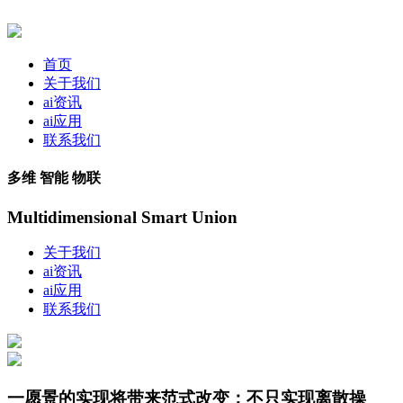
首页
关于我们
ai资讯
ai应用
联系我们
多维 智能 物联
Multidimensional Smart Union
关于我们
ai资讯
ai应用
联系我们
一愿景的实现将带来范式改变：不只实现离散操