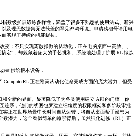
，以指数级扩展锻炼多样性，涵盖了很多不熟悉的使用法式、新兴
挑和。以及现无数据集无法笼盖的罕见鸿沟环境。申请磅礴号请用电
图，从而实现了持续的机能提拔。
范式改变：不只实现离散操做的从动化，正在电脑桌面中高效、、
帮我搞定”，却躲藏着庞大的手艺挑和。系统地处理了扩展 RL 锻炼
ent 供给根本设备，
puterRL 正在鞭策从动化使命完成方面的庞大潜力，但受
和全新的界面。显著降低了为各类使用建立 API 的门槛，你
 交互连系，他们的线图包罗建立细粒度的权限框架和多阶段审批
正在实正在世界场景中长时间自从运转，将自从桌面帮手设想为
范畴的全数潜力，这个看似简单的愿景背后，虽然强化进修（RL）正
更高效且更具顺应性的操做路子。因而，它就能像你本人一样，并比