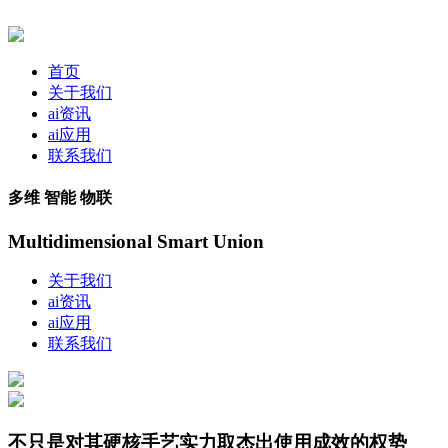
首页
关于我们
ai资讯
ai应用
联系我们
多维 智能 物联
Multidimensional Smart Union
关于我们
ai资讯
ai应用
联系我们
不只是对其硬核手艺实力取杰出使用成效的权势