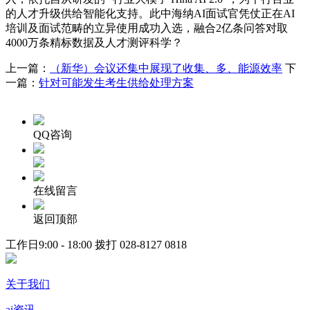
的人才升级供给智能化支持。此中海纳AI面试官凭仗正在AI
培训及面试范畴的立异使用成功入选，融合2亿条问答对取
4000万条精标数据及人才测评科学？
上一篇：
（新华）会议还集中展现了收集、多、能源效率
下
一篇：
针对可能发生考生供给处理方案
QQ咨询
在线留言
返回顶部
工作日9:00 - 18:00 拨打
028-8127 0818
关于我们
ai资讯