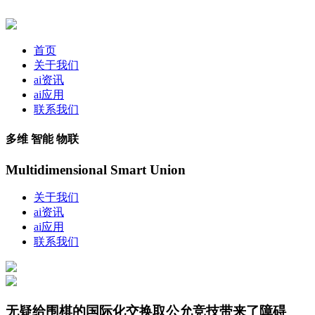
首页
关于我们
ai资讯
ai应用
联系我们
多维 智能 物联
Multidimensional Smart Union
关于我们
ai资讯
ai应用
联系我们
无疑给围棋的国际化交换取公允竞技带来了障碍