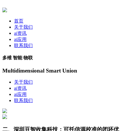
首页
关于我们
ai资讯
ai应用
联系我们
多维 智能 物联
Multidimensional Smart Union
关于我们
ai资讯
ai应用
联系我们
二、深圳豆智收集科技：可托信源校准的闭环优