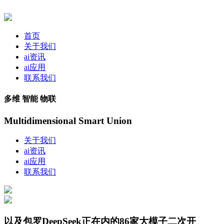
首页
关于我们
ai资讯
ai应用
联系我们
多维 智能 物联
Multidimensional Smart Union
关于我们
ai资讯
ai应用
联系我们
以及包罗DeepSeek正在内的86家大模子二次开