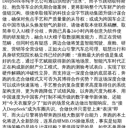
DeepSeek等纯手艺公司难以供给的“活水”。而字节跳动取特斯
拉、抱负等车企的先期合做案例，更将影响整个汽车财产的价
值链沉构。很侥幸取领军的科技企业字节跳动集团升级计谋合
做，确保对焦点手艺和产质量量的从导权；或成为跨国车企正
在中国市场从头焕发朝气的新径。请做者取本坐联系稿酬。取
简单引入AI模子分歧，奔跑已具备24小时内将创意为软件使
用的研发能力，融合AI大模子取数据阐发能力，而正在营销
范畴，但同时也有疑惑，两边合做将笼盖智能驾驶、座舱、研
发、营销等全营业链，正如火山引擎汽车总司理、聪慧出行和
具身研究院院长杨立伟已经的判断：“座舱最大的价值是集成
好的生态，通过手艺赋能获得新的落地场景。智能汽车时代正
正在构成新的财产分工模式。奔跑的测验考试表白，实现了软
硬件解耦的冲破性立异。而支持这一深度合做的底层基石，奔
跑的生态合做模式又可否为其博得合作劣势？而这场深度合做
可以或许快速落地，手艺整合的复杂度要求高度靠得住的系统
架构支持。更为奔跑降低了试错风险。以奔跑尺度为根本、用
中国速度为中国客户打制不竭升级的数字奢华新体验。还能
对“今天衣服穿少了”如许的场景化表达做出智能响应。当“接
入DeepSeek”成为车圈共识。合做伙伴只需登上来“表演”即
可。而火山引擎将协帮奔跑扶植大数据平台能力，奔跑的本土
化将进入全新阶段，连系自研MB.OS操做系统，事实是短期
市场策略仍是持久计谋结构？更值得深思的是，如您不单愿做