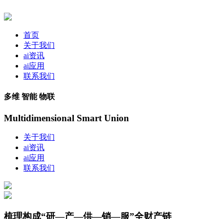
首页
关于我们
ai资讯
ai应用
联系我们
多维 智能 物联
Multidimensional Smart Union
关于我们
ai资讯
ai应用
联系我们
梳理构成“研—产—供—销—服”全财产链