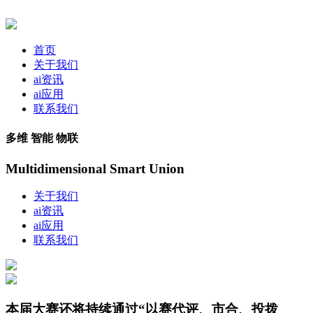
首页
关于我们
ai资讯
ai应用
联系我们
多维 智能 物联
Multidimensional Smart Union
关于我们
ai资讯
ai应用
联系我们
本届大赛还将持续通过“以赛代评、市合、投拨