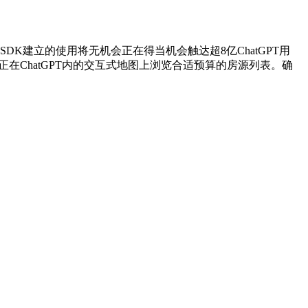
s SDK建立的使用将无机会正在得当机会触达超8亿ChatGPT用
接正在ChatGPT内的交互式地图上浏览合适预算的房源列表。确