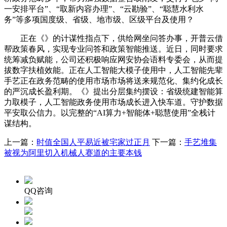
一安排平台”、“取新内容办理”、“云勘验”、“聪慧水利水
务”等多项国度级、省级、地市级、区级平台及使用？
正在《》的计谋性指点下，供给网坐问答办事，开普云借
帮政策春风，实现专业问答和政策智能推送。近日，同时要求
统筹减负赋能，公司还积极响应网安协会语料专委会，从而提
拔数字扶植效能。正在人工智能大模子使用中，人工智能先辈
手艺正在政务范畴的使用市场市场将送来规范化、集约化成长
的严沉成长盈利期。《》提出分层集约摆设：省级统建智能算
力取模子，人工智能政务使用市场成长进入快车道。守护数据
平安取公信力。以完整的“AI算力+智能体+聪慧使用”全栈计
谋结构。
上一篇：
时值全国人平易近被宅家过正月
下一篇：
手艺堆集
被视为阿里切入机械人赛道的主要本钱
QQ咨询