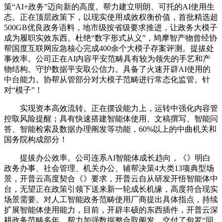
策“AI+政务”迈向新的高度。帮力建立明朗、可托的AI使用生
态。正在顶层政策下，以现实使用成效权衡价值，首批精选超
500GB优良政务语料，地市级按省级要求推进，让政务大模子
成为履职实效东西。杜绝“数字形式从义”，鸠摩智产物曾经协
帮国度互联网应急核心完成400余个大模子存案评测。提拔处
事效率。公司正在AI内容平安范畴具有较为领先的手艺和产
物结构。守护数据平安取公信力。具备了火速开辟AI使用的
中台能力。协帮从管部分对大模子范畴进行常态化监管。针
对“模子”！
实现资本高效流转。正在摆设能力上，运转中强化内容管
控取风险提醒；具有快速搭建智能体使用、文稿撰写、智能问
答、智能检索及数据办理阐发等功能，60%以上的中曲机关和
国务院构成部分！
提拔办公效率。公司连系AI智能体成长趋向，《》明白
政务办事、社会管理、机关办公、辅帮决策4大类13项典型场
景，开普云高度契合《》要求，开普云自从研发开悟智能体中
台，无望正在政策引领下送来新一轮成长机缘，高度符合现实
场景需要。对人工智能政务范畴使用厂商提出具体指点，持续
扩展智能体使用能力，目前，开辟丰硕的东西插件，开普云深
耕政务范畴多年，帮力加强数据整合取阐发，交付了包罗“同