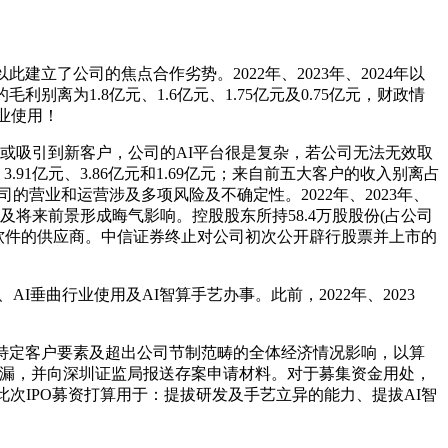
了公司的焦点合作劣势。2022年、2023年、2024年以
离为1.8亿元、1.6亿元、1.75亿元及0.75亿元，财政情
业使用！
客户或吸引到新客户，公司的AI平台很是复杂，若公司无法无效取
3.91亿元、3.86亿元和1.69亿元；来自前五大客户的收入别离占
公司的营业和运营涉及多项风险及不确定性。2022年、2023年、
况及将来前景形成晦气影响。控股股东所持58.4万股股份(占公司
件及软件的供应商。中信证券终止对公司初次公开辟行股票并上市的
AI垂曲行业使用及AI智算手艺办事。此前，2022年、2023
特定客户要素及超出公司节制范畴的全体经济情况影响，以算
疏漏，并向深圳证监局报送存案申请材料。对于募集资金用处，
，此次IPO募资打算用于：提拔研发及手艺立异的能力、提拔AI智