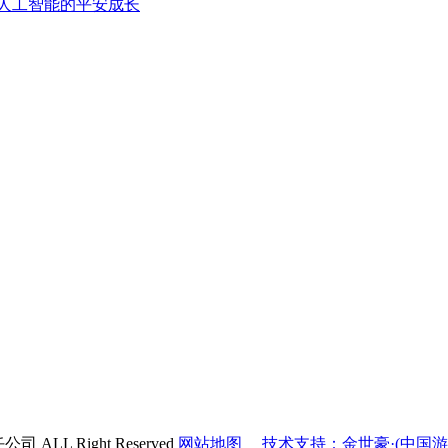
人工智能的平安成长
ALL Right Reserved
网站地图
技术支持：金世豪·(中国