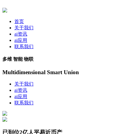
首页
关于我们
ai资讯
ai应用
联系我们
多维 智能 物联
Multidimensional Smart Union
关于我们
ai资讯
ai应用
联系我们
已到位2亿人平易近币产