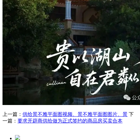
上一篇：
供给景不雅平面图视频、景不雅平面图图片、景
下
一篇：
要求开辟商供给做为正式签约的商品房买卖合本