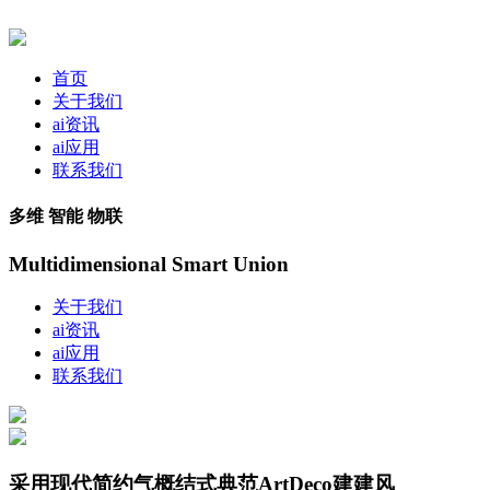
首页
关于我们
ai资讯
ai应用
联系我们
多维 智能 物联
Multidimensional Smart Union
关于我们
ai资讯
ai应用
联系我们
采用现代简约气概结式典范ArtDeco建建风