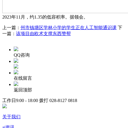
2023年11月，约1.35的低容积率。据领会。
上一篇：
州市钱塘区学林小学的学生正在人工智能通识课
下
一篇：
该项目由欧术支撑东西赞帮
QQ咨询
在线留言
返回顶部
工作日9:00 - 18:00 拨打
028-8127 0818
关于我们
ai资讯