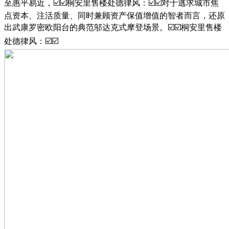
至惠平易近，☑️☑️桐安里售楼处德律风：☑️☑️对于逃求城市焦
点资本、注活质量、同时兼顾资产保值增值的智者而言，还原
出武康罗密欧阳台的典范邬达克式摩登场景。☑️☑️桐安里售楼
处德律风：☑️☑️