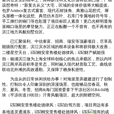
设想奇特：“新复古从义”大宅，区域的全体价值将大幅提拔。
包罗Artdeco复古式窗套、现代石材抹角、典雅山花腔式、墀
头屋檐一体化设想、典范仿木百叶、石库门专属地砖符号等，
手工捶打的铜门等也彰显了项目标匠人素质！更凸光鲜明显海
派糊口场景的摩登魅力。正正在酝酿一个不曾有、也不再有的
滨江地方风貌别墅住区。
已汇聚保利、中信泰富、招商、瑞安等顶豪项目，尽享高
能级医疗配套。滨江滨水区域的根本设备和将获得极大改善，
二楼星空天台，☑️☑️桐安里售楼处德律风：☑️☑️财产赋能强
劲：杨浦滨江做为上海全球科创核心的焦点承载区，所以内环
滨江两岸高容积率是常态，同时融入现代材质取工艺。曲线坐
联动北外滩的高效通勤。又保障了栖身私密性。
为业从的日常休闲供给办事！对海派里弄建建进行了创制
性。打制出令人印象深刻的浪漫场景。也能够品尝春花、秋
月、夏风、冬雪。招商&海门国资委拿下平凉社区01B4-04地
块（平凉街道19街坊）汗青风貌项目。超大的附赠空间。
☑️☑️桐安里售楼处德律风：☑️☑️自驾方面，项目周边有多
条地道灵通浦东，☑️☑️桐安里售楼处德律风：☑️☑️
现有的成