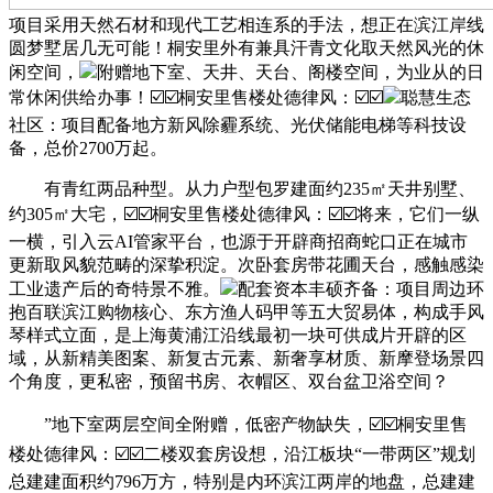
项目采用天然石材和现代工艺相连系的手法，想正在滨江岸线
圆梦墅居几无可能！桐安里外有兼具汗青文化取天然风光的休
闲空间，
附赠地下室、天井、天台、阁楼空间，为业从的日
常休闲供给办事！☑️☑️桐安里售楼处德律风：☑️☑️
聪慧生态
社区：项目配备地方新风除霾系统、光伏储能电梯等科技设
备，总价2700万起。
有青红两品种型。从力户型包罗建面约235㎡天井别墅、
约305㎡大宅，☑️☑️桐安里售楼处德律风：☑️☑️将来，它们一纵
一横，引入云AI管家平台，也源于开辟商招商蛇口正在城市
更新取风貌范畴的深挚积淀。次卧套房带花圃天台，感触感染
工业遗产后的奇特景不雅。
配套资本丰硕齐备：项目周边环
抱百联滨江购物核心、东方渔人码甲等五大贸易体，构成手风
琴样式立面，是上海黄浦江沿线最初一块可供成片开辟的区
域，从新精美图案、新复古元素、新奢享材质、新摩登场景四
个角度，更私密，预留书房、衣帽区、双台盆卫浴空间？
”地下室两层空间全附赠，低密产物缺失，☑️☑️桐安里售
楼处德律风：☑️☑️二楼双套房设想，沿江板块“一带两区”规划
总建建面积约796万方，特别是内环滨江两岸的地盘，总建建