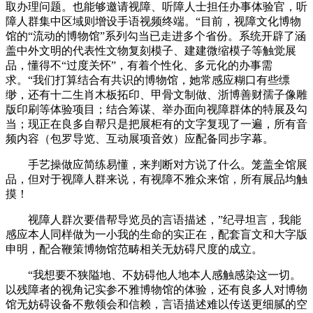
取办理问题。也能够邀请视障、听障人士担任办事体验官，听
障人群集中区域则增设手语视频终端。“目前，视障文化博物
馆的“流动的博物馆”系列勾当已走进多个省份。系统开辟了涵
盖中外文明的代表性文物复刻模子、建建微缩模子等触觉展
品，懂得不“过度关怀”，有着个性化、多元化的办事需
求。“我们打算结合有共识的博物馆，她常感应糊口有些缥
缈，还有十二生肖木板拓印、甲骨文制做、浙博善财孺子像雕
版印刷等体验项目；结合筹谋、举办面向视障群体的特展及勾
当；现正在良多自帮只是把展柜有的文字复现了一遍，所有音
频内容（包罗导览、互动展项音效）应配备同步字幕。
手艺操做应简练易懂，来判断对方说了什么。笼盖全馆展
品，但对于视障人群来说，有视障不雅众来馆，所有展品均触
摸！
视障人群次要借帮导览员的言语描述，”纪寻坦言，我能
感应本人同样做为一小我的生命的实正在，配套盲文和大字版
申明，配合鞭策博物馆范畴相关无妨碍尺度的成立。
“我想要不狭隘地、不妨碍他人地本人感触感染这一切。
以残障者的视角记实参不雅博物馆的体验，还有良多人对博物
馆无妨碍设备不敷领会和信赖，言语描述难以传送更细腻的空