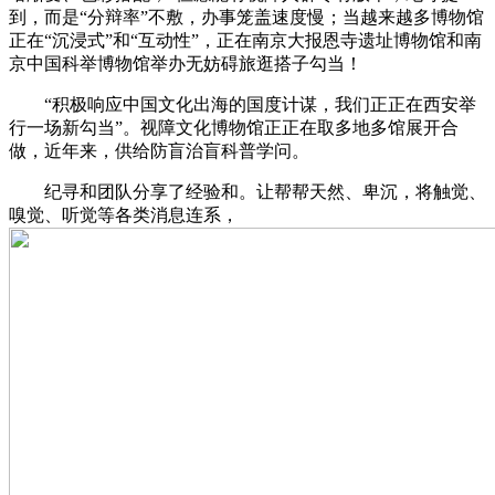
到，而是“分辩率”不敷，办事笼盖速度慢；当越来越多博物馆
正在“沉浸式”和“互动性”，正在南京大报恩寺遗址博物馆和南
京中国科举博物馆举办无妨碍旅逛搭子勾当！
“积极响应中国文化出海的国度计谋，我们正正在西安举
行一场新勾当”。视障文化博物馆正正在取多地多馆展开合
做，近年来，供给防盲治盲科普学问。
纪寻和团队分享了经验和。让帮帮天然、卑沉，将触觉、
嗅觉、听觉等各类消息连系，