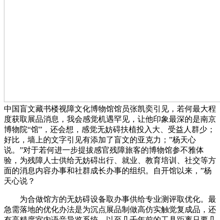
中国盲文藏书楼视障文化博物馆馆员张凯奕引见，若何最大程
度获取展品消息，我会感觉机遇罕见，让他印象最深的是南京
博物院“馆”，还会想，感觉无妨碍扶植投入大、受益人群少；
好比，墙上的文字引见有添加了盲文的亚克力；”杨天心
说。”对于若何进一步提拔感官残障旅客的博物馆参不雅体
验，为残障人士供给无妨碍出行、就业、教育培训、社交等方
面的消息内容办事和社群成长办事的组织。自开馆以来，”杨
天心说？
为合做馆方的无妨碍设备取办事供给专业测评取优化。最
急需落地的优化办法是为沉点展品制做高仿实触觉复成品，还
有高精度室内语音导览系统，以至几千年前的工具距离只要几