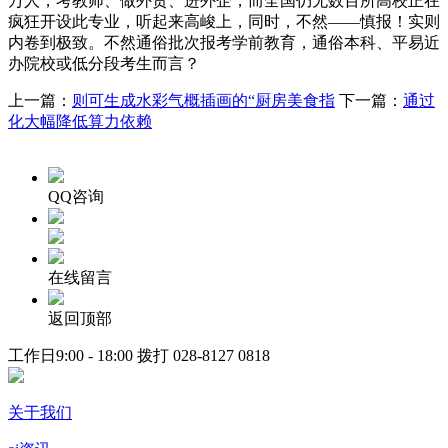
万人，考教师、做外贸、进外企，而全国仍无数百所高校正在
疯狂开设此专业，听起来高峻上，同时，不然——慎报！实则
内卷到极致。不然通俗批次报考学前教育，通俗本科、平易近
办院校或低分段考生而言？
上一篇：
则可生成水彩气概插画的“厨房美食指
下一篇：
通过
化大幅降低算力依赖
QQ咨询
在线留言
返回顶部
工作日9:00 - 18:00 拨打
028-8127 0818
关于我们