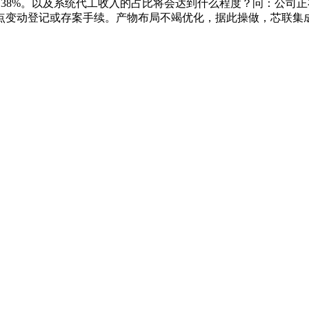
.38%。以及系统代工收入的占比将会达到什么程度？问：公司正在
动登记或存案手续。产物布局不竭优化，据此操做，芯联集成8月5