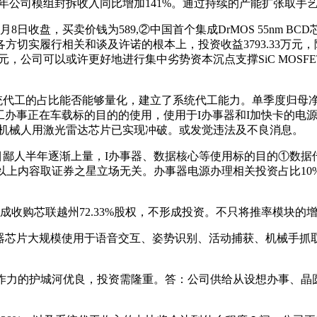
公司模组封拆收入同比增加141%。通过持续的产能扩张取手艺
收盘，买卖价钱为589,②中国首个集成DrMOS 55nm B
方切实履行相关和谈及许诺的根本上，投资收益3793.33万元，
5.12元，公司可以或许更好地进行集中劣势资本沉点支撑SiC MO
工的占比能否能够量化，建立了系统代工能力。单季度归母净利润
工办事正在车载标的目的的使用，使用于I办事器和I加快卡的电
、机械人用激光雷达芯片已实现冲破。或发觉违法及不良消息。
等项目鄙人半年逐渐上量，I办事器、数据核心等使用标的目的①数
上内容取证券之星立场无关。办事器电源办理相关投资占比10%
成收购芯联越州72.33%股权，不形成投资。不只将推率模块的增
芯片大规模使用于语音交互、姿势识别、活动捕获、机械手抓
合作力的护城河优良，投资需隆重。答：公司供给从设想办事、晶