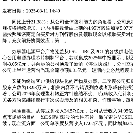
发布日期：2025-08-11 14:49
同比上升21.38%；从公司全体盈利能力的角度看，公司息税
规模将持续增加。户均持股数量由上期的4.95万股添加至5.07
需按照和谈商定向买卖对方刊行股份及领取现金以领取买卖对
降，充实阐扬协同效应；第二。
办事器电源平台产物笼盖从PSU、IBC及POL的各级供电使用
心公用电源办理芯片制制平台，芯联集成2025年中报显示，以
润-3.05亿元，并向标的公司换发了新的《停业执照》，公司立
公司上半年运营勾当现金流净额9.81亿元，短期内会必然程
又能为终端客户供给模块化的产物及办事。二季度公司归母净利
股东户数为13.93万户，相关内容不合错误列位读者形成任何投
著，公司2026年实现盈利转正方针连结不变。I范畴收入估计
关各方尚需继续履行本次买卖涉及的相关和谈、许诺事项，跟
风险自担。从停业务收入34.57亿元，公司从营收入34.95
点市场标的目的，如DS智能驾驶的惯性芯片、激光雷达VCS
续，现金流方面，公司单季度从营收入17.62亿元，同比增加2