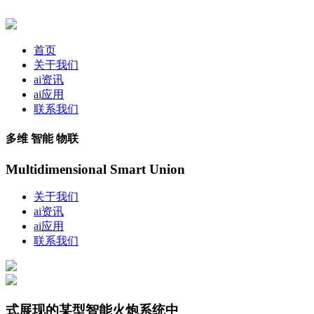
首页
关于我们
ai资讯
ai应用
联系我们
多维 智能 物联
Multidimensional Smart Union
关于我们
ai资讯
ai应用
联系我们
式展现的某型智能火炮系统中