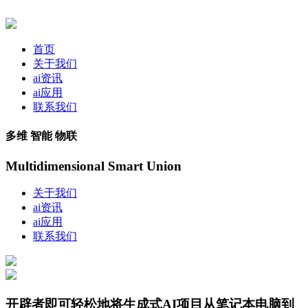
首页
关于我们
ai资讯
ai应用
联系我们
多维 智能 物联
Multidimensional Smart Union
关于我们
ai资讯
ai应用
联系我们
开辟者即可轻松地将生成式AI项目从笔记本电脑到