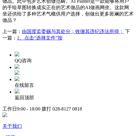
做品。此中包罗艺术创做范畴。AI Painter是一款能够将用户
的手绘草图转换成实正在的艺术做品的AI做画网坐。这款网
坐还供给了多种艺术气概供用户选择，创做出更多斑斓的艺术
做品？
上一篇：
由国度监委赐与其处分；收缴其违纪违法所得；
下
一篇：
1、点击“选择文件”按
QQ咨询
在线留言
返回顶部
工作日9:00 - 18:00 拨打
028-8127 0818
关于我们