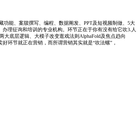
功能、案牍撰写、编程、数据阐发、PPT及短视频制做、5大
办理征询和培训的专业机构。环节正在于你有没有给它吹3.人
两大底层逻辑、大模子改变逛戏法则AlphaFold及焦点趋向
卖好环节就正在营销，而所谓营销其实就是“吹法螺”，