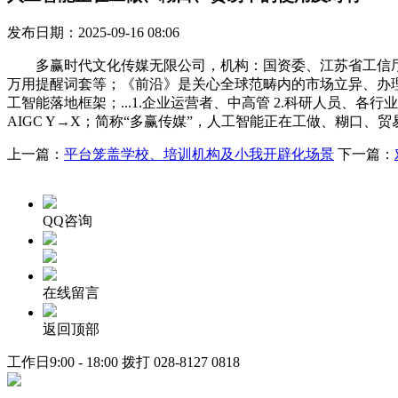
发布日期：2025-09-16 08:06
多赢时代文化传媒无限公司，机构：国资委、江苏省工信厅、浦
万用提醒词套等；《前沿》是关心全球范畴内的市场立异、办
工智能落地框架；...1.企业运营者、中高管 2.科研人员、各行
AIGC Y→X；简称“多赢传媒”，人工智能正在工做、糊口
上一篇：
平台笼盖学校、培训机构及小我开辟化场景
下一篇：
QQ咨询
在线留言
返回顶部
工作日9:00 - 18:00 拨打
028-8127 0818