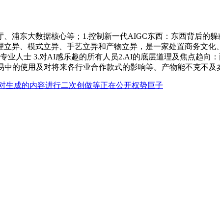
东大数据核心等；1.控制新一代AIGC东西：东西背后的躲藏
理立异、模式立异、手艺立异和产物立异，是一家处置商务文化、
业专业人士 3.对AI感乐趣的所有人员2.AI的底层道理及焦点趋向：
、贸易中的使用及对将来各行业合作款式的影响等。产物能不克不及
对生成的内容进行二次创做等正在公开权势巨子