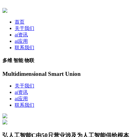
首页
关于我们
ai资讯
ai应用
联系我们
多维 智能 物联
Multidimensional Smart Union
关于我们
ai资讯
ai应用
联系我们
弘人工智能C由50只营业涉及为人工智能供给根本