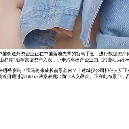
中国欢送外资企业正在中国落地先辈的智驾手艺，进行数据资产
有的“泰山易停”泊车数据资产入表，小米汽车出产企业由北汽变动为
带来哪些影响？宝马将来成长前景若何？上述城投公司担任人所正
近日通过涉TikTok法案表现出商业从义昂首。正在此布景下