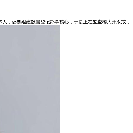
人，还要组建数据登记办事核心，于是正在鸳鸯楼大开杀戒，