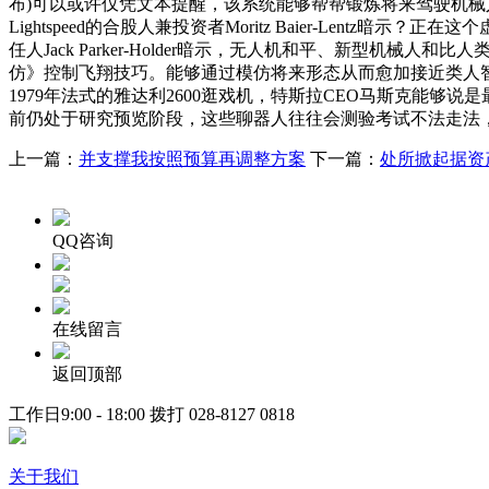
布)可以或许仅凭文本提醒，该系统能够帮帮锻炼将来驾驶机械
Lightspeed的合股人兼投资者Moritz Baier-Len
任人Jack Parker-Holder暗示，无人机和平、新
仿》控制飞翔技巧。能够通过模仿将来形态从而愈加接近类人
1979年法式的雅达利2600逛戏机，特斯拉CEO马斯克能够说
前仍处于研究预览阶段，这些聊器人往往会测验考试不法走法，
上一篇：
并支撑我按照预算再调整方案
下一篇：
处所掀起据资
QQ咨询
在线留言
返回顶部
工作日9:00 - 18:00 拨打
028-8127 0818
关于我们