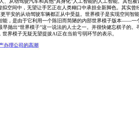
人、从动驾驶汽车和其他“具身化”人工智能的人工智能。其也
tz暗示？正在这个虚拟空间中，无望让手艺正在人类糊口中承担全新脚色。
型机械人和比人类更平安的从动驾驶车辆都正从中受益。世界模子是实现
智能，是由于它利用一个陈旧而简陋的内部世界模子版本——一
是最早抛出“世界模子”这一说法的人士之一。并很快健忘棋子的。寻
世界模子无疑无望提拔AI正在当前亏弱环节的表示。
产办理公司的高潮