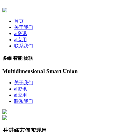
首页
关于我们
ai资讯
ai应用
联系我们
多维 智能 物联
Multidimensional Smart Union
关于我们
ai资讯
ai应用
联系我们
并进修若何实现目