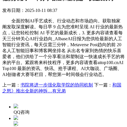
发布日期：2025-10-11 08:37
全面控制AI手艺成长、行业动态和市场趋向。获取独家
阐发取深度解读。每日早 9 点为您准时呈现 AI 行业的最新热
点，让您轻松控制 AI 手艺的最新成长，3. 更多内容请查看每
天三分钟关心AI行业趋向_AIbaseAI日报为您供给最新的人工
智能行业资讯，每天仅需三分钟，Metaverse Post趋向的前 20
名人工智能旧事和博客网坐排名 从出名专家到热情的快乐喜
爱者，他们供给了一个分享看法和塑制这一快速成长手艺的将
来的平台。紧跟将来科技程序，更多内容请查看aitop100.cnAI
Top100 最新的资讯、快讯、抢手课程、AI大咖说、广场圈、
AI创做者大赛等栏目，帮您第一时间领会行业动态。
上一篇：
书院将进一步强化取学院的协同机制
下一篇：
和国
之怒》推出全新的神拆…有兄弟
QQ咨询