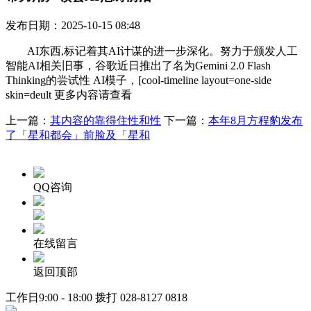
发布日期：2025-10-15 08:48
AI东西,标记着其AI计谋的进一步深化。努力于颁发人工
智能AI相关旧事，谷歌近日推出了名为Gemini 2.0 Flash
Thinking的尝试性 AI模子，[cool-timeline layout=one-side
skin=deult 更多内容请查看
上一篇：
其内容的靠得住性和性
下一篇：
本年8月方程豹发布
了「星和都会」前脸及「星和
QQ咨询
在线留言
返回顶部
工作日9:00 - 18:00 拨打
028-8127 0818