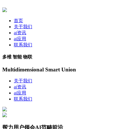
首页
关于我们
ai资讯
ai应用
联系我们
多维 智能 物联
Multidimensional Smart Union
关于我们
ai资讯
ai应用
联系我们
帮力用户领会AI范畴前沿