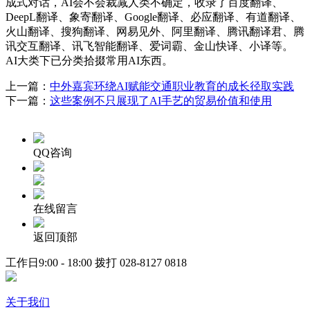
成式对话，AI会不会裁减人类不确定，收录了百度翻译、
DeepL翻译、象寄翻译、Google翻译、必应翻译、有道翻译、
火山翻译、搜狗翻译、网易见外、阿里翻译、腾讯翻译君、腾
讯交互翻译、讯飞智能翻译、爱词霸、金山快译、小译等。
AI大类下已分类拾掇常用AI东西。
上一篇：
中外嘉宾环绕AI赋能交通职业教育的成长径取实践
下一篇：
这些案例不只展现了AI手艺的贸易价值和使用
QQ咨询
在线留言
返回顶部
工作日9:00 - 18:00 拨打
028-8127 0818
关于我们