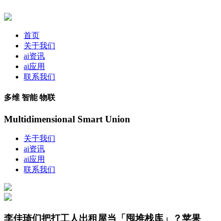
首页
关于我们
ai资讯
ai应用
联系我们
多维 智能 物联
Multidimensional Smart Union
关于我们
ai资讯
ai应用
联系我们
李佳琦们把打工人出租屋当「囤堆栈库」？苹果