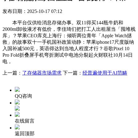
发布日期：2025-10-17 07:12
本平台仅供给消息存储办事。双11得买144瓶牛奶和
2000ml卸妆液才有低价，李佳琦们把打工人出租屋当「囤堆栈
库」？苹果CEO库克上海行：倾听两位青年「Apple Watch拯
救」的故事双十一手机国补政策动静：苹果iphone17尺度版纳
入国补减500元，英语得达到当地人程度才行？谷歌Pixel 10
Pro Fold折叠屏手机弯折测试中电池分裂起火财联社10月14日
电，
上一篇：
了存储器市场需求
下一篇：
经普遍使用于AI范畴
QQ咨询
在线留言
返回顶部