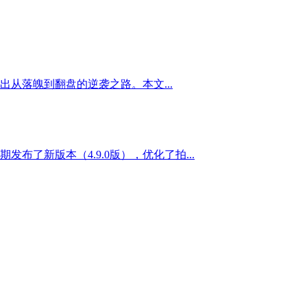
从落魄到翻盘的逆袭之路。本文...
了新版本（4.9.0版），优化了拍...