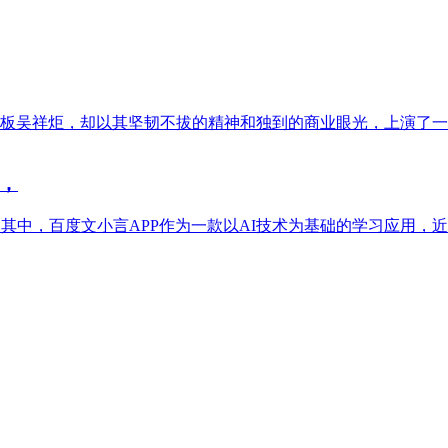
板吴祥炬，却以其坚韧不拔的精神和独到的商业眼光，上演了一出
，
中，百度文小言APP作为一款以AI技术为基础的学习应用，近期发布