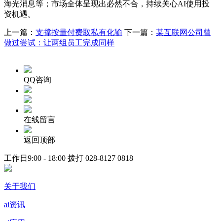
海光消息等；市场全体呈现出必然不合，持续关心AI使用投
资机遇。
上一篇：
支撑按量付费取私有化输
下一篇：
某互联网公司曾
做过尝试：让两组员工完成同样
QQ咨询
在线留言
返回顶部
工作日9:00 - 18:00 拨打
028-8127 0818
关于我们
ai资讯