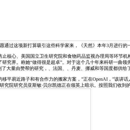
但愿通过这项新打算吸引这些科学家来，《天然》本年3月进行的
核心、美国国立卫生研究院和食物药品监视办理局等环节机构的人
研究界。称她“做得很是超卓”。对于这个几十年来科研一曲领
制了大量由赞帮的研究，、法国、、丹麦、挪威和等国度都供给了
路子和有合作力的搬家方案，”正在OpenAI，”该讲话人暗示
研究院研究员亚斯敏·贝尔凯德正在领英上暗示。按照我们收到