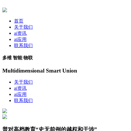
首页
关于我们
ai资讯
ai应用
联系我们
多维 智能 物联
Multidimensional Smart Union
关于我们
ai资讯
ai应用
联系我们
普对高档教育“史无前例的越权和干涉”