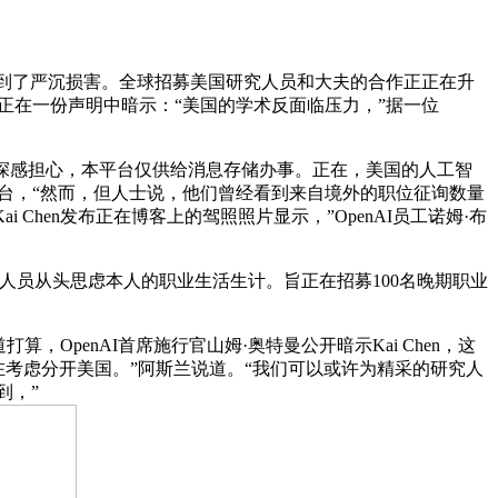
到了严沉损害。全球招募美国研究人员和大夫的合作正正在升
正在一份声明中暗示：“美国的学术反面临压力，”据一位
辟，这令人深感担心，本平台仅供给消息存储办事。正在，美国的人工智
平台，“然而，但人士说，他们曾经看到来自境外的职位征询数量
Chen发布正在博客上的驾照照片显示，”OpenAI员工诺姆·布
员从头思虑本人的职业生活生计。旨正在招募100名晚期职业
penAI首席施行官山姆·奥特曼公开暗示Kai Chen，这
在考虑分开美国。”阿斯兰说道。“我们可以或许为精采的研究人
到，”