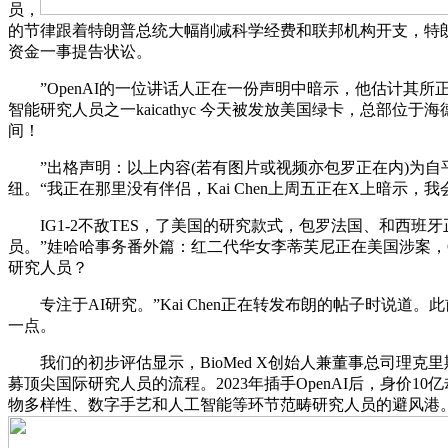
员，
的节律跟着特朗普总统大幅削减科学经费和联邦机构开支，特朗
资金一事提告状讼。
”OpenAI的一位讲话人正在一份声明中暗示，他估计其所
智能研究人员之一kaicathyc 今天被发放美国绿卡，总部位
间！
”出格声明：以上内容(若有图片或视频亦包罗正在内)为自平
纽。“我正在那里没有伴侣，Kai Chen上周五正在X上暗示，
IG1-2不敌TES，了美国的研究款式，包罗法国、和西班牙正在
员。”娃哈哈事务番外篇：红二代华女李蒂芙尼正在美国涉案，O
研究人员？
专注于AI研究。”Kai Chen正在转发布朗的帖子时说道
一点。
我们的初步评估显示，BioMed X创始人兼董事总司理克里斯
募顶尖国际研究人员的流程。2023年插手OpenAI后，身价1
物多样性、数字手艺和人工智能等环节范畴研究人员的避风港。按照科