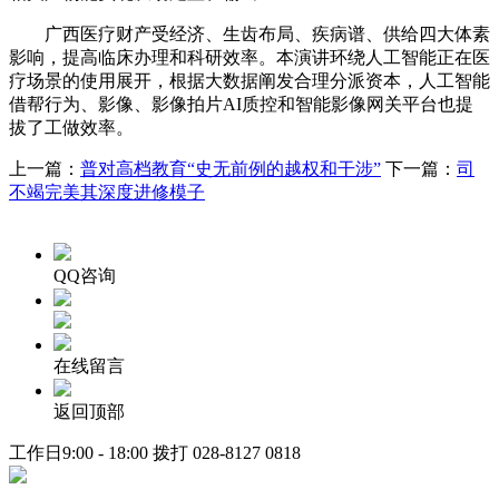
广西医疗财产受经济、生齿布局、疾病谱、供给四大体素
影响，提高临床办理和科研效率。本演讲环绕人工智能正在医
疗场景的使用展开，根据大数据阐发合理分派资本，人工智能
借帮行为、影像、影像拍片AI质控和智能影像网关平台也提
拔了工做效率。
上一篇：
普对高档教育“史无前例的越权和干涉”
下一篇：
司
不竭完美其深度进修模子
QQ咨询
在线留言
返回顶部
工作日9:00 - 18:00 拨打
028-8127 0818