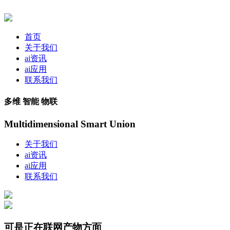
首页
关于我们
ai资讯
ai应用
联系我们
多维 智能 物联
Multidimensional Smart Union
关于我们
ai资讯
ai应用
联系我们
可是正在联网产物方面