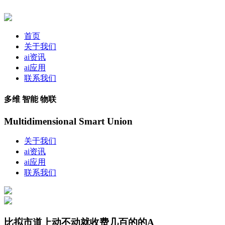
首页
关于我们
ai资讯
ai应用
联系我们
多维 智能 物联
Multidimensional Smart Union
关于我们
ai资讯
ai应用
联系我们
比拟市道上动不动就收费几百的的A