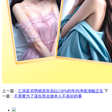
上一篇：
汇添富劣势精选夹杂以130%的年内净值涨幅正在
下
一篇：
不需要为了谋生而去做本人不喜好的事