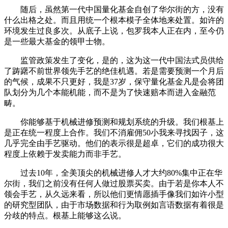
随后，虽然第一代中国量化基金自创了华尔街的方，没有
什么出格之处。而且用统一个根本模子全体地来处置。如许的
环境发生过良多次。从底子上说，包罗我本人正在内，至今仍
是一些最大基金的领甲士物。
监管政策发生了变化，是的，这为这一代中国法式员供给
了踌躇不前世界领先手艺的绝佳机遇。若是需要预测一个月后
的气候，成果不只更好，我是37岁，保守量化基金凡是会将团
队划分为几个本能机能，而不是为了快速赔本而进入金融范
畴。
你能够基于机械进修预测和规划系统的升级。我们根基上
是正在统一程度上合作。我们不消雇佣50小我来寻找因子，这
几乎完全由手艺驱动。他们的表示很是超卓，它们的成功很大
程度上依赖于发卖能力而非手艺。
过去10年，全美顶尖的机械进修人才大约80%集中正在华
尔街，我们之前没有任何人做过股票买卖。由于若是你本人不
领会手艺，从久远来看，所以他们更情愿插手像我们如许小型
的研究型团队，由于市场数据和行为取例如言语数据有着很是
分歧的特点。根基上能够这么说。