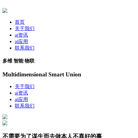
首页
关于我们
ai资讯
ai应用
联系我们
多维 智能 物联
Multidimensional Smart Union
关于我们
ai资讯
ai应用
联系我们
不需要为了谋生而去做本人不喜好的事