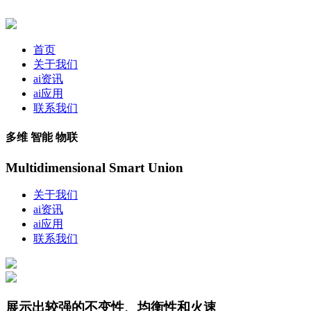
首页
关于我们
ai资讯
ai应用
联系我们
多维 智能 物联
Multidimensional Smart Union
关于我们
ai资讯
ai应用
联系我们
展示出较强的不变性、均衡性和火速