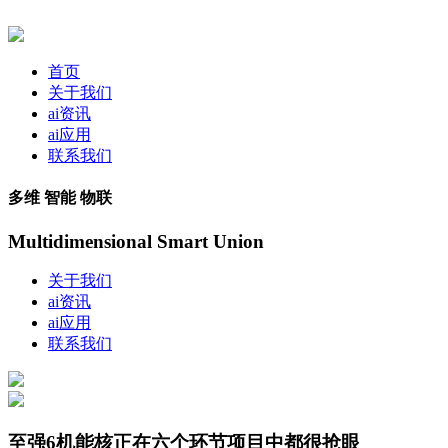
首页
关于我们
ai资讯
ai应用
联系我们
多维 智能 物联
Multidimensional Smart Union
关于我们
ai资讯
ai应用
联系我们
至强6机能核正在六个环节项目中都很抢眼