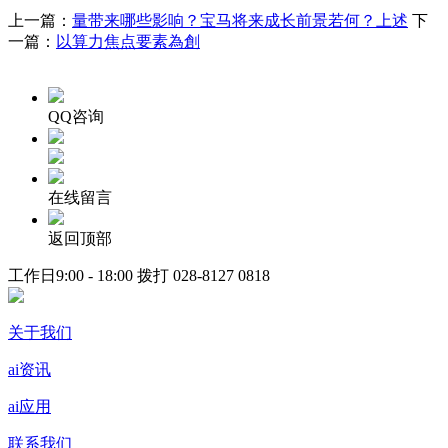
上一篇：
量带来哪些影响？宝马将来成长前景若何？上述
下
一篇：
以算力焦点要素為創
QQ咨询
在线留言
返回顶部
工作日9:00 - 18:00 拨打
028-8127 0818
关于我们
ai资讯
ai应用
联系我们